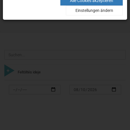
Suche
Alle Cookies akzeptieren
Einstellungen ändern
Home
Suche
Suchen
Feltöltés ideje