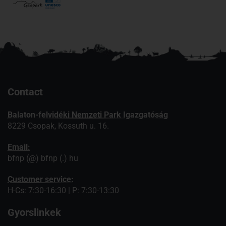
Contact
Balaton-felvidéki Nemzeti Park Igazgatóság
8229 Csopak, Kossuth u. 16.
Email:
bfnp (@) bfnp (.) hu
Customer service:
H-Cs: 7:30-16:30 | P: 7:30-13:30
Gyorslinkek