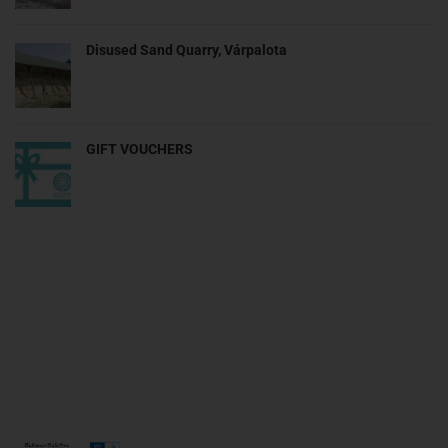
Disused Sand Quarry, Várpalota
GIFT VOUCHERS