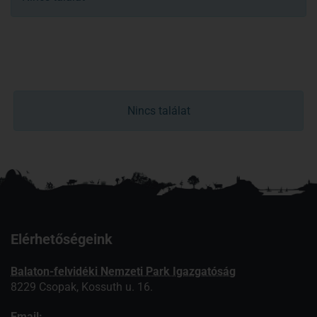
Nincs találat
Elérhetőségeink
Balaton-felvidéki Nemzeti Park Igazgatóság
8229 Csopak, Kossuth u. 16.
Email: