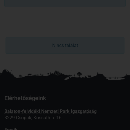
Nincs találat
Elérhetőségeink
Balaton-felvidéki Nemzeti Park Igazgatóság
8229 Csopak, Kossuth u. 16.
Email: