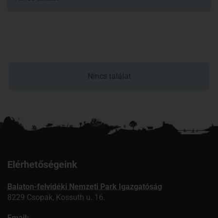
Nincs találat
Elérhetőségeink
Balaton-felvidéki Nemzeti Park Igazgatóság
8229 Csopak, Kossuth u. 16.
Email: