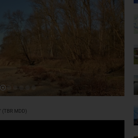
" (TBR MDD)