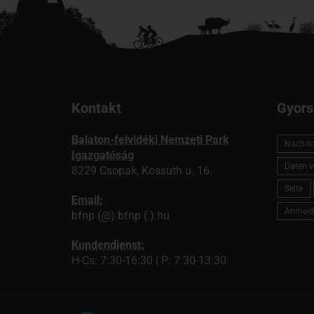
Kontakt
Gyors
Balaton-felvidéki Nemzeti Park
Nachric
Igazgatóság
Daten v
8229 Csopak, Kossuth u. 16.
Seite
Email:
Anmeld
bfnp (@) bfnp (.) hu
Kundendienst:
H-Cs: 7:30-16:30 | P: 7:30-13:30