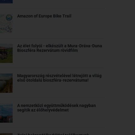
Amazon of Europe Bike Trail
Az élet folyói - elkészült a Mura-Dráva-Duna
Bioszféra Rezervátum rövidfilm
Magyarország részvételével létrejött a világ
első ötoldalú bioszféra-rezervátuma!
A nemzetközi együttműködések nagyban
segítik az élőhelyvédelmet