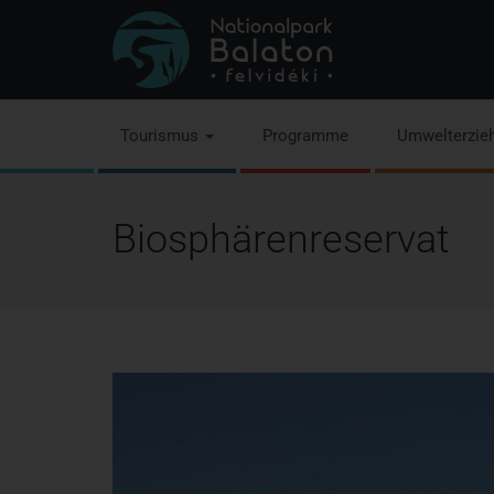
Tourismus
Programme
Umwelterzie
Biosphärenreservat