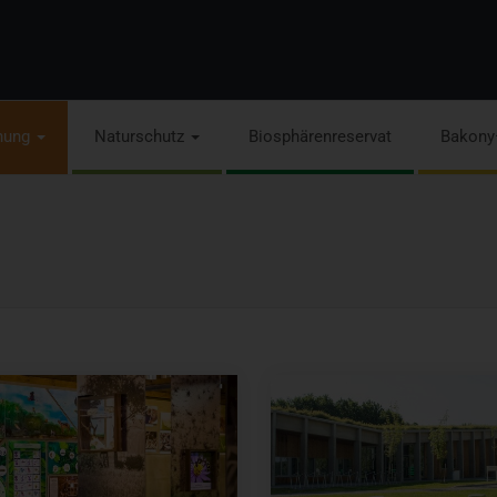
hung
Naturschutz
Biosphärenreservat
Bakony