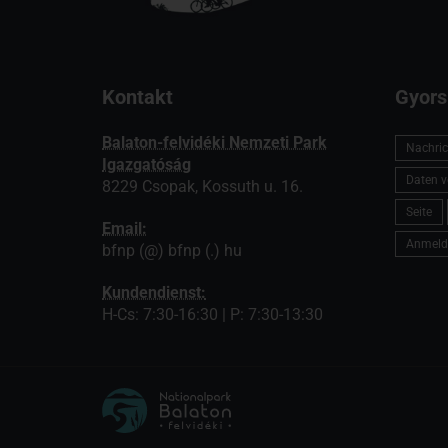
Kontakt
Gyors
Balaton-felvidéki Nemzeti Park
Nachric
Igazgatóság
Daten v
8229 Csopak, Kossuth u. 16.
Seite
Email:
Anmeld
bfnp (@) bfnp (.) hu
Kundendienst:
H-Cs: 7:30-16:30 | P: 7:30-13:30