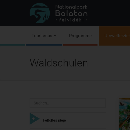
Tourismus
Programme
Umwelterzie
Waldschulen
Suchen
Feltöltés ideje