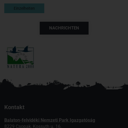
Einzelheiten
NACHRICHTEN
Kontakt
Balaton-felvidéki Nemzeti Park Igazgatóság
8229 Csopak, Kossuth u. 16.