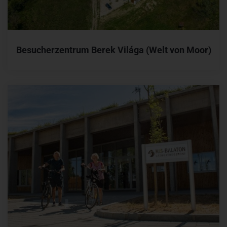
Besucherzentrum Berek Világa (Welt von Moor)