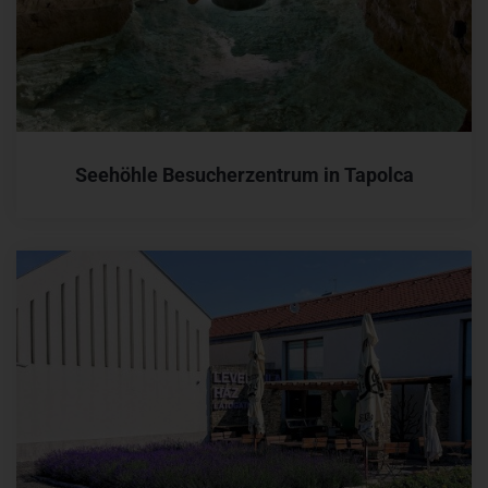
Seehöhle Besucherzentrum in Tapolca