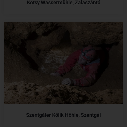
Kotsy Wassermühle, Zalaszántó
Szentgáler Kőlik Höhle, Szentgál