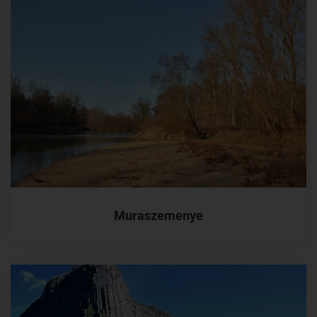
Muraszemenye