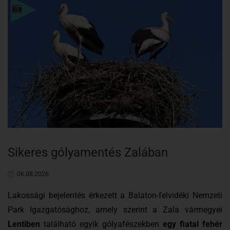
Einzelheiten
Sikeres gólyamentés Zalában
06.08.2026
Lakossági bejelentés érkezett a Balaton-felvidéki Nemzeti
Park Igazgatósághoz, amely szerint a Zala vármegyei
Lentiben
található egyik gólyafészekben
egy fiatal fehér