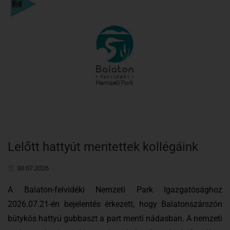
Einzelheiten
Lelőtt hattyút mentettek kollégáink
30.07.2026
A Balaton-felvidéki Nemzeti Park Igazgatósághoz
2026.07.21-én bejelentés érkezett, hogy Balatonszárszón
bütykös hattyú gubbaszt a part menti nádasban. A nemzeti