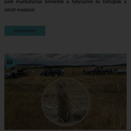
park munkatársai kimentek a helyszínre és befogták a
sérült madarat.
Einzelheiten
Einzelheiten