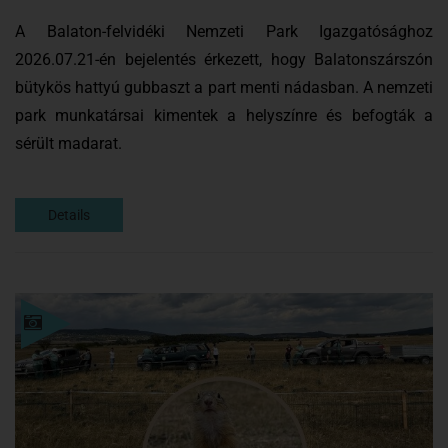
A Balaton-felvidéki Nemzeti Park Igazgatósághoz
2026.07.21-én bejelentés érkezett, hogy Balatonszárszón
bütykös hattyú gubbaszt a part menti nádasban. A nemzeti
park munkatársai kimentek a helyszínre és befogták a
sérült madarat.
Details
Details