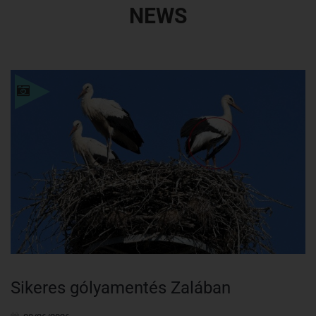
NEWS
Details
Sikeres gólyamentés Zalában