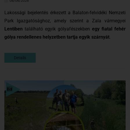
08/06/2026
Lakossági bejelentés érkezett a Balaton-felvidéki Nemzeti
Park Igazgatósághoz, amely szerint a Zala vármegyei
Lentiben
található egyik gólyafészekben
egy fiatal fehér
gólya rendellenes helyzetben tartja egyik szárnyát
.
Details
Details