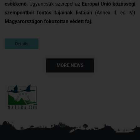
csökkenő
. Ugyancsak szerepel az
Európai Unió közösségi
szempontból fontos fajainak listáján
(Annex II. és IV.)
Magyarországon fokozottan védett faj
.
Details
MORE NEWS