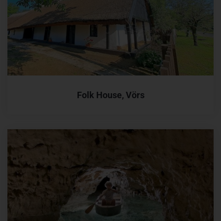
Folk House, Vörs