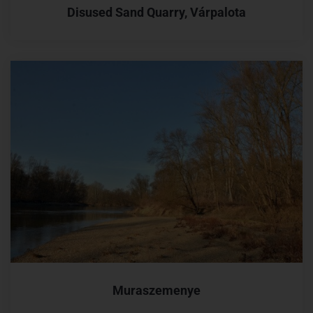
Disused Sand Quarry, Várpalota
Muraszemenye