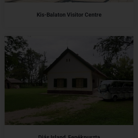
Kis-Balaton Visitor Centre
Diás Island, Fenékpuszta