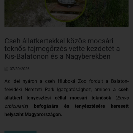
Cseh állatkertekkel közös mocsári
teknős fajmegőrzés vette kezdetét a
Kis-Balatonon és a Nagyberekben
07/30/2026
Az idei nyáron a cseh Hluboká Zoo fordult a Balaton-
felvidéki Nemzeti Park Igazgatósághoz, amiben
a cseh
állatkert tenyésztési céllal mocsári teknősök
(
Emys
orbicularis
)
befogására és tenyésztésére keresett
helyszínt Magyarországon.