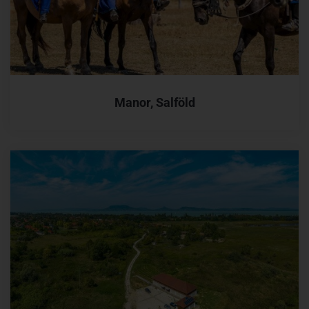
Manor, Salföld