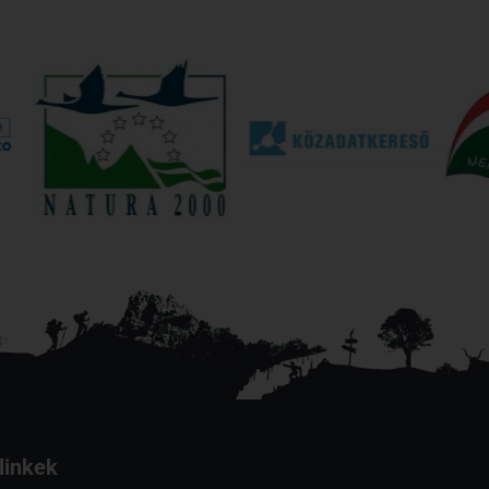
linkek