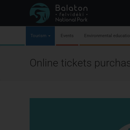
Tourism
Events
Environmental educati
Online tickets purcha