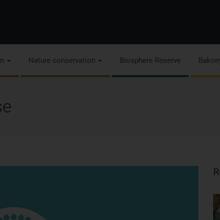
on
Nature conservation
Biosphere Reserve
Bakon
se
R