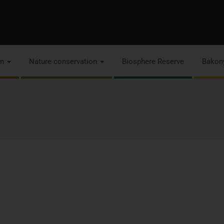
on
Nature conservation
Biosphere Reserve
Bakon