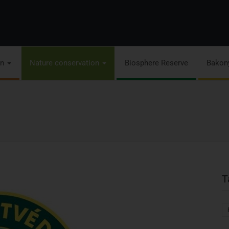
on
Nature conservation
Biosphere Reserve
Bakon
T