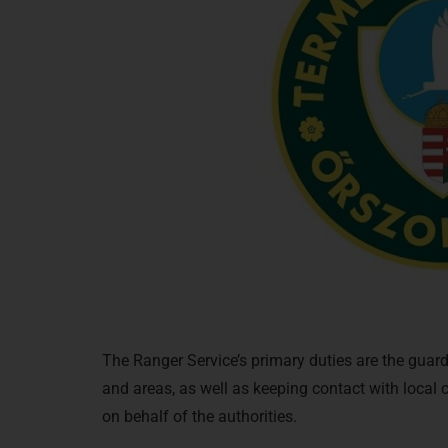
The Ranger Service’s primary duties are the guar
and areas, as well as keeping contact with local 
on behalf of the authorities.