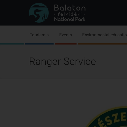
Tourism
Events
Environmental educati
Ranger Service