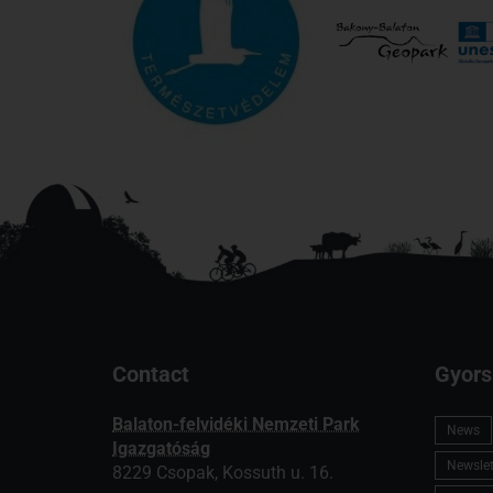
Contact
Gyors
Balaton-felvidéki Nemzeti Park
News
Igazgatóság
Newslett
8229 Csopak, Kossuth u. 16.