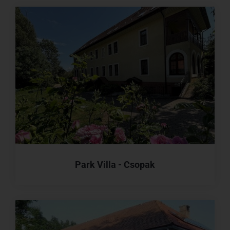
Park Villa - Csopak