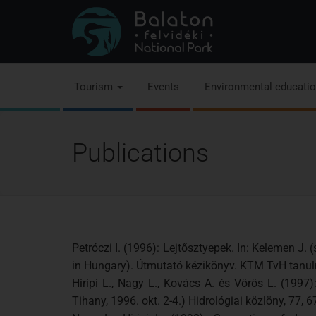
Tourism
Events
Environmental educati
Publications
Petróczi I. (1996): Lejtősztyepek. In: Kelemen 
in Hungary). Útmutató kézikönyv. KTM TvH tanul
Hiripi L., Nagy L., Kovács A. és Vörös L. (1997
Tihany, 1996. okt. 2-4.) Hidrológiai közlöny, 77, 6