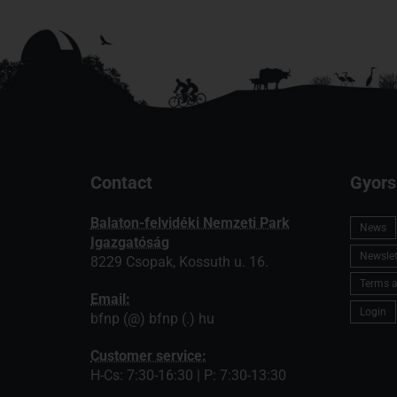
Contact
Gyors
Balaton-felvidéki Nemzeti Park
News
Igazgatóság
Newslett
8229 Csopak, Kossuth u. 16.
Terms a
Email:
Login
bfnp (@) bfnp (.) hu
Customer service:
H-Cs: 7:30-16:30 | P: 7:30-13:30