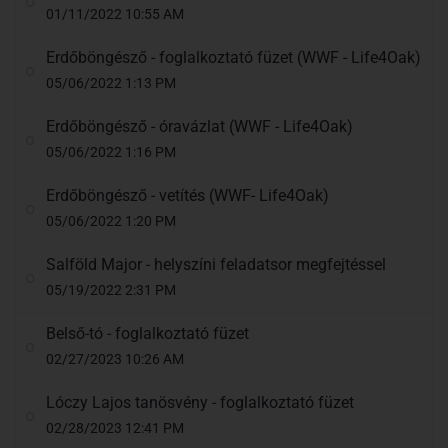
01/11/2022 10:55 AM
Erdőböngésző - foglalkoztató füzet (WWF - Life4Oak)
05/06/2022 1:13 PM
Erdőböngésző - óravázlat (WWF - Life4Oak)
05/06/2022 1:16 PM
Erdőböngésző - vetítés (WWF- Life4Oak)
05/06/2022 1:20 PM
Salföld Major - helyszíni feladatsor megfejtéssel
05/19/2022 2:31 PM
Belső-tó - foglalkoztató füzet
02/27/2023 10:26 AM
Lóczy Lajos tanösvény - foglalkoztató füzet
02/28/2023 12:41 PM