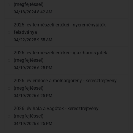
(megfejtéssel)
04/18/2024 8:42 AM
2025. év természeti értékei - nyereményjáték
feladványa
04/22/2025 9:55 AM
2026. év természeti értékei - igaz-hamis játék
(megfejtéssel)
04/19/2026 6:25 PM
2026. év emlőse a molnárgörény - keresztrejtvény
(megfejtéssel)
04/19/2026 6:25 PM
2026. év hala a vágótok - keresztrejtvény
(megfejtéssel)
04/19/2026 6:25 PM