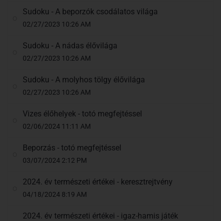
Sudoku - A beporzók csodálatos világa
02/27/2023 10:26 AM
Sudoku - A nádas élővilága
02/27/2023 10:26 AM
Sudoku - A molyhos tölgy élővilága
02/27/2023 10:26 AM
Vizes élőhelyek - totó megfejtéssel
02/06/2024 11:11 AM
Beporzás - totó megfejtéssel
03/07/2024 2:12 PM
2024. év természeti értékei - keresztrejtvény
04/18/2024 8:19 AM
2024. év természeti értékei - igaz-hamis játék