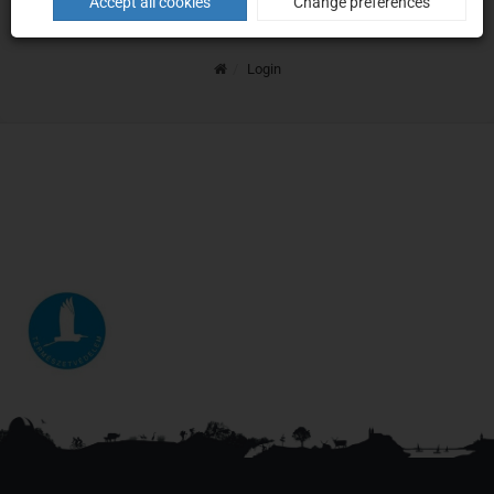
Login
Accept all cookies
Change preferences
Home
Login