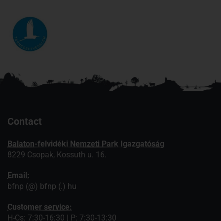
Contact
Balaton-felvidéki Nemzeti Park Igazgatóság
8229 Csopak, Kossuth u. 16.
Email:
bfnp (@) bfnp (.) hu
Customer service:
H-Cs: 7:30-16:30 | P: 7:30-13:30