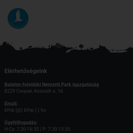
Elérhetőségeink
Balaton-felvidéki Nemzeti Park Igazgatóság
8229 Csopak, Kossuth u. 16.
Email:
bfnp (@) bfnp (.) hu
Ügyfélfogadás:
H-Cs: 7:30-16:30 | P: 7:30-13:30