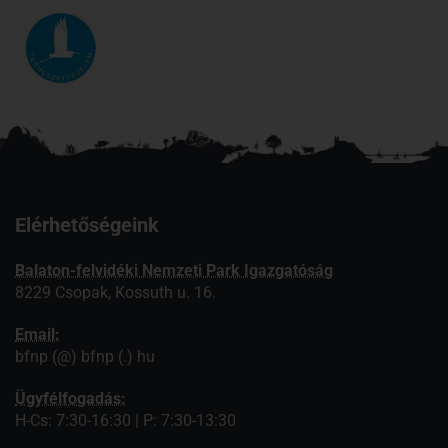
Elérhetőségeink
Balaton-felvidéki Nemzeti Park Igazgatóság
8229 Csopak, Kossuth u. 16.
Email:
bfnp (@) bfnp (.) hu
Ügyfélfogadás:
H-Cs: 7:30-16:30 | P: 7:30-13:30