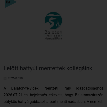
Részletek
Lelőtt hattyút mentettek kollégáink
2026.07.30.
A Balaton-felvidéki Nemzeti Park Igazgatósághoz
2026.07.21-én bejelentés érkezett, hogy Balatonszárszón
bütykös hattyú gubbaszt a part menti nádasban. A nemzeti