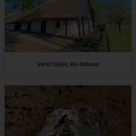
Vörsi Tájház, Kis-Balaton