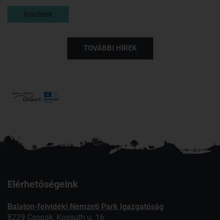
Részletek
TOVÁBBI HÍREK
Elérhetőségeink
Balaton-felvidéki Nemzeti Park Igazgatóság
8229 Csopak, Kossuth u. 16.