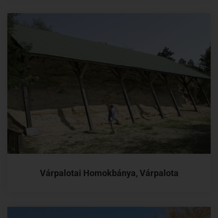
Várpalotai Homokbánya, Várpalota