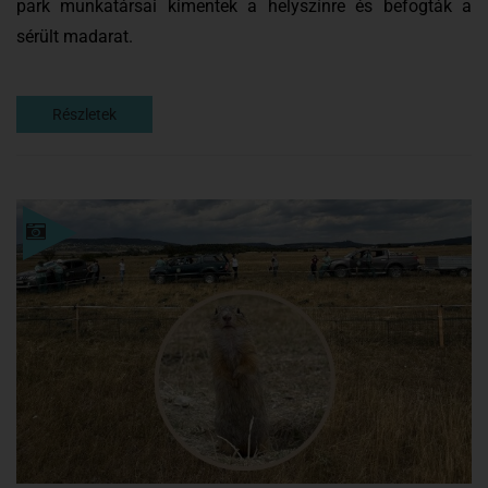
park munkatársai kimentek a helyszínre és befogták a
sérült madarat.
Részletek
Részletek