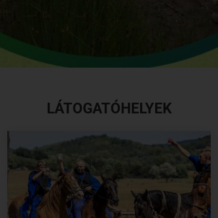
LÁTOGATÓHELYEK