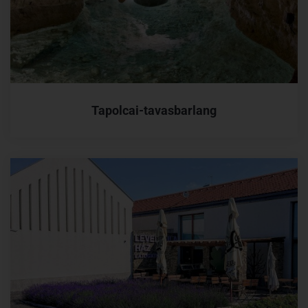
Tapolcai-tavasbarlang