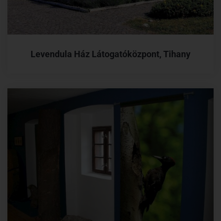
Levendula Ház Látogatóközpont, Tihany