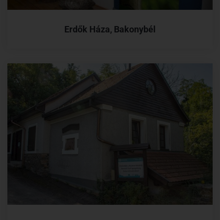
Erdők Háza, Bakonybél