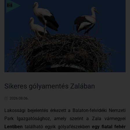
Részletek
Sikeres gólyamentés Zalában
2026.08.06.
Lakossági bejelentés érkezett a Balaton-felvidéki Nemzeti
Park Igazgatósághoz, amely szerint a Zala vármegyei
Lentiben
található egyik gólyafészekben
egy fiatal fehér