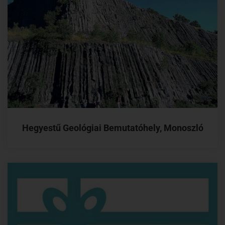
Hegyestű Geológiai Bemutatóhely, Monoszló