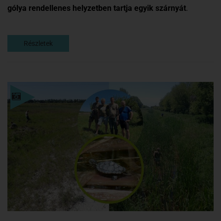
gólya rendellenes helyzetben tartja egyik szárnyát
.
Részletek
Részletek