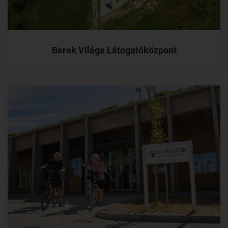
Berek Világa Látogatóközpont