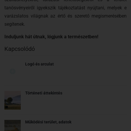
tanösvényeiről igyekszik tájékoztatást nyújtani, melyek e
varázslatos világnak az értő és szerető megismerésében
segítenek.
Induljunk hát útnak, lógjunk a természetben!
Kapcsolódó
Logó és arculat
Történeti áttekintés
Működési terület, adatok