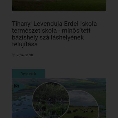
Tihanyi Levendula Erdei Iskola
természetiskola - minősített
bázishely szálláshelyének
felújítása
2026.04.30.
Részletek
Részletek