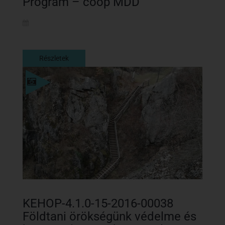
Program – coop MDD
Részletek
Részletek
KEHOP-4.1.0-15-2016-00038
Földtani örökségünk védelme és