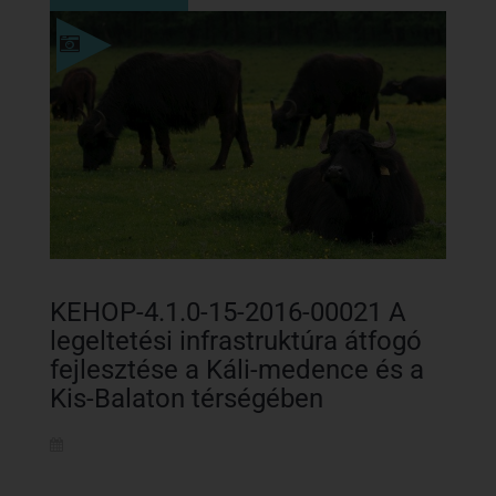
Részletek
KEHOP-4.1.0-15-2016-00021 A
legeltetési infrastruktúra átfogó
fejlesztése a Káli-medence és a
Kis-Balaton térségében