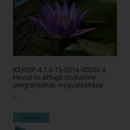
Részletek
KEHOP-4.1.0-15-2016-00050 A
Hévízi-tó átfogó tóvédelmi
programjának megvalósítása
Részletek