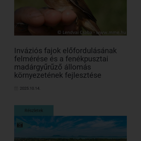
Inváziós fajok előfordulásának
felmérése és a fenékpusztai
madárgyűrűző állomás
környezetének fejlesztése
2025.10.14.
Részletek
Részletek