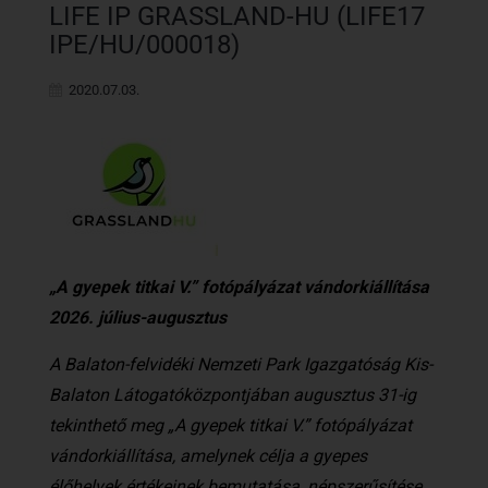
LIFE IP GRASSLAND-HU (LIFE17
IPE/HU/000018)
2020.07.03.
„A gyepek titkai V.” fotópályázat vándorkiállítása
2026. július-augusztus
A Balaton-felvidéki Nemzeti Park Igazgatóság Kis-
Balaton Látogatóközpontjában augusztus 31-ig
tekinthető meg „A gyepek titkai V.” fotópályázat
vándorkiállítása, amelynek célja a gyepes
élőhelyek értékeinek bemutatása, népszerűsítése,