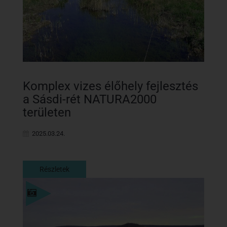
Komplex vizes élőhely fejlesztés
a Sásdi-rét NATURA2000
területen
2025.03.24.
Részletek
Részletek