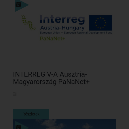
Részletek
INTERREG V-A Ausztria-
Magyarország PaNaNet+
Részletek
Részletek