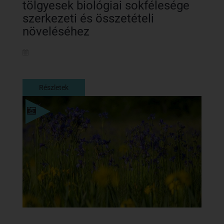
tölgyesek biológiai sokfélesége
szerkezeti és összetételi
növeléséhez
Részletek
Részletek