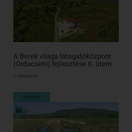
A Berek világa látogatóközpont
(Ordacsehi) fejlesztése II. ütem
2025.06.13.
Részletek
Részletek