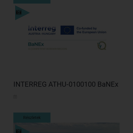
Részletek
INTERREG ATHU-0100100 BaNEx
Részletek
Részletek