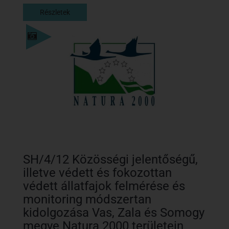
Részletek
Részletek
SH/4/12 Közösségi jelentőségű,
illetve védett és fokozottan
védett állatfajok felmérése és
monitoring módszertan
kidolgozása Vas, Zala és Somogy
megye Natura 2000 területein