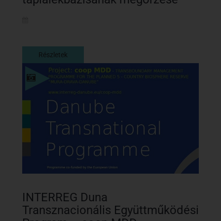
Részletek
Részletek
INTERREG Duna
Transznacionális Együttműködési