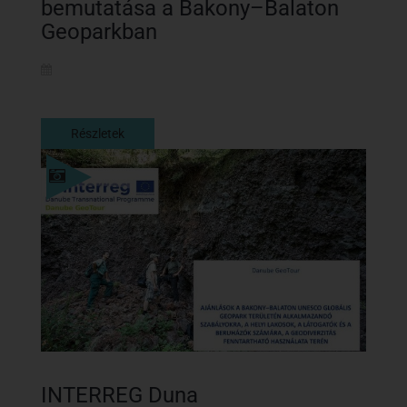
bemutatása a Bakony–Balaton
Geoparkban
Részletek
Részletek
INTERREG Duna