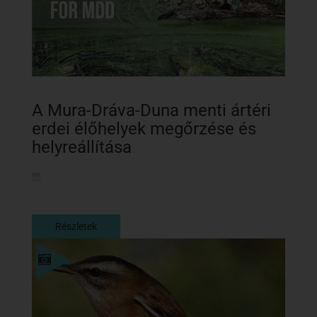
A Mura-Dráva-Duna menti ártéri
erdei élőhelyek megőrzése és
helyreállítása
Részletek
Részletek