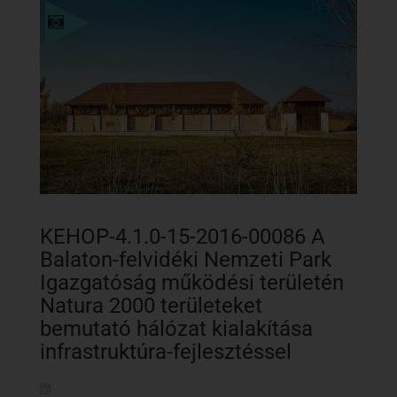
Részletek
KEHOP-4.1.0-15-2016-00086 A
Balaton-felvidéki Nemzeti Park
Igazgatóság működési területén
Natura 2000 területeket
bemutató hálózat kialakítása
infrastruktúra-fejlesztéssel