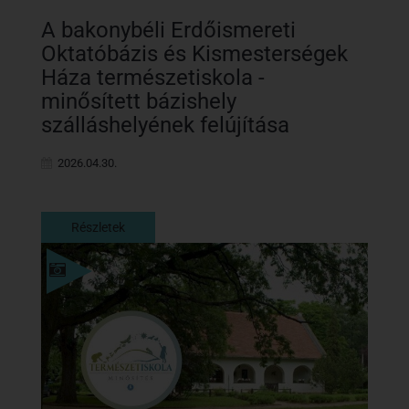
A bakonybéli Erdőismereti
Oktatóbázis és Kismesterségek
Háza természetiskola -
minősített bázishely
szálláshelyének felújítása
2026.04.30.
Részletek
Részletek