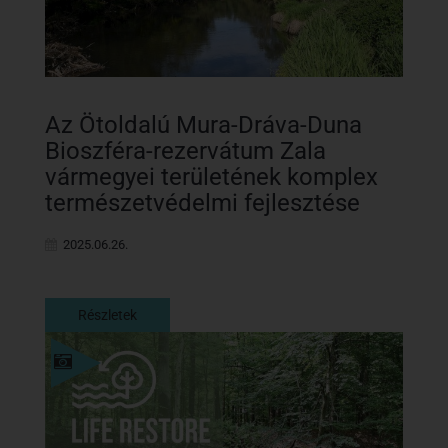
Az Ötoldalú Mura-Dráva-Duna
Bioszféra-rezervátum Zala
vármegyei területének komplex
természetvédelmi fejlesztése
2025.06.26.
Részletek
Részletek