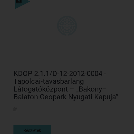
Részletek
KDOP 2.1.1/D-12-2012-0004 -
Tapolcai-tavasbarlang
Látogatóközpont – „Bakony–
Balaton Geopark Nyugati Kapuja”
Részletek