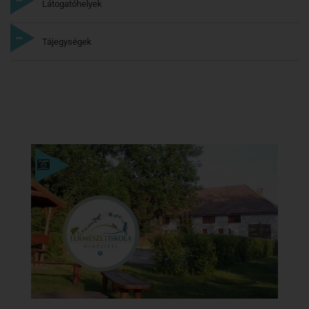
Látogatóhelyek
Tájegységek
Részletek