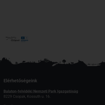
Elérhetőségeink
Balaton-felvidéki Nemzeti Park Igazgatóság
8229 Csopak, Kossuth u. 16.