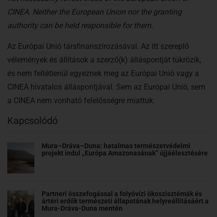
CINEA. Neither the European Union nor the granting
authority can be held responsible for them.
Az Európai Unió társfinanszírozásával. Az itt szereplő
vélemények és állítások a szerző(k) álláspontját tükrözik,
és nem feltétlenül egyeznek meg az Európai Unió vagy a
CINEA hivatalos álláspontjával. Sem az Európai Unió, sem
a CINEA nem vonható felelősségre miattuk.
Kapcsolódó
Mura–Dráva–Duna: hatalmas természetvédelmi
projekt indul „Európa Amazonasának” újjáélesztésére
Partneri összefogással a folyóvízi ökoszisztémák és
ártéri erdők természeti állapotának helyreállításáért a
Mura-Dráva-Duna mentén