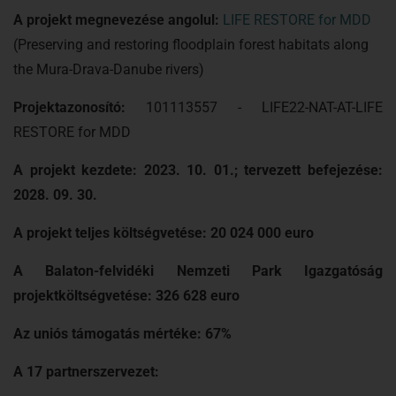
A projekt megnevezése angolul:
LIFE RESTORE for MDD
(Preserving and restoring floodplain forest habitats along
the Mura-Drava-Danube rivers)
Projektazonosító:
101113557 - LIFE22-NAT-AT-LIFE
RESTORE for MDD
A projekt kezdete: 2023. 10. 01.; tervezett befejezése:
2028. 09. 30.
A projekt teljes költségvetése: 20 024 000 euro
A Balaton-felvidéki Nemzeti Park Igazgatóság
projektköltségvetése: 326 628 euro
Az uniós támogatás mértéke: 67%
A 17 partnerszervezet: