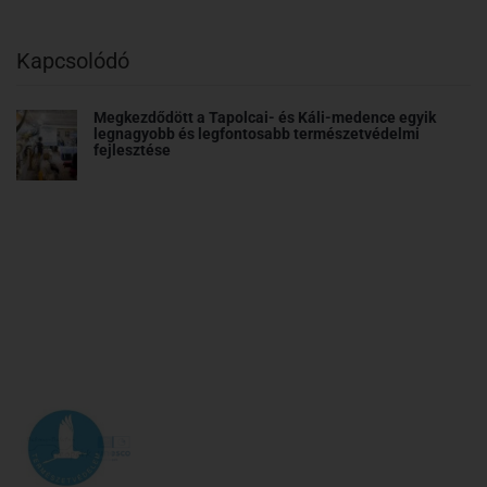
Kapcsolódó
Megkezdődött a Tapolcai- és Káli-medence egyik
legnagyobb és legfontosabb természetvédelmi
fejlesztése