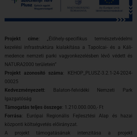
Projekt címe
: „Élőhely-specifikus természetvédelmi
kezelési infrastruktúra kialakítása a Tapolcai- és a Káli-
medence nemzeti parki vagyonkezelésben lévő védett és
NATURA2000 területein”
Projekt azonosító száma
: KEHOP_PLUSZ-3.2.1-24-2024-
00025
Kedvezményezett
: Balaton-felvidéki Nemzeti Park
Igazgatóság
Támogatás teljes összege
: 1.210.000.000,- Ft
Forrása
: Európai Regionális Fejlesztési Alap és hazai
központi költségvetés előirányzat.
A projekt támogatásának intenzitása a projekt