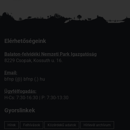
Elérhetőségeink
Balaton-felvidéki Nemzeti Park Igazgatóság
8229 Csopak, Kossuth u. 16.
Email:
bfnp (@) bfnp (.) hu
Ügyfélfogadás:
H-Cs: 7:30-16:30 | P: 7:30-13:30
Gyorslinkek
Hírek
Felhívások
Közérdekű adatok
Hírlevél archívum