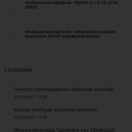
Közbeszerzési eljárások - KEHOP-4.1.0-15-2016-
00025
Közbeszerzési eljárások - Informatikai eszközök
beszerzése KEHOP projektek keretében
Letöltések
Terepjáró személygépkocsi Adásvételi szerződés
2020.06.02. 11:39
Kosaras emelőgép Adásvételi szerződés
2020.06.02. 11:39
Megvalósíthatósági Tanulmány írás Vállalkozási