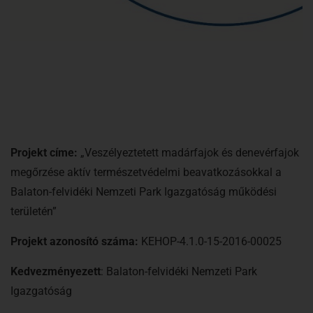
Projekt címe:
„Veszélyeztetett madárfajok és denevérfajok
megőrzése aktív természetvédelmi beavatkozásokkal a
Balaton-felvidéki Nemzeti Park Igazgatóság működési
területén”
Projekt azonosító száma:
KEHOP-4.1.0-15-2016-00025
Kedvezményezett
: Balaton-felvidéki Nemzeti Park
Igazgatóság