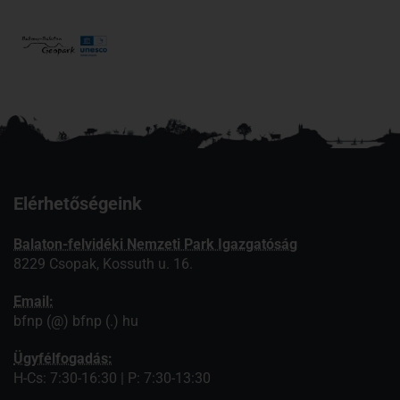
Elérhetőségeink
Balaton-felvidéki Nemzeti Park Igazgatóság
8229 Csopak, Kossuth u. 16.
Email:
bfnp (@) bfnp (.) hu
Ügyfélfogadás:
H-Cs: 7:30-16:30 | P: 7:30-13:30