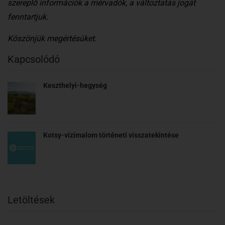
szereplő információk a mérvadók, a változtatás jogát
fenntartjuk.
Köszönjük megértésüket.
Kapcsolódó
Keszthelyi-hegység
Kotsy-vízimalom történeti visszatekintése
Letöltések