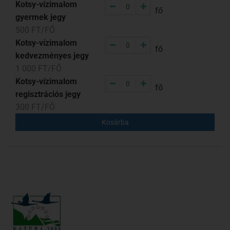
Kotsy-vízimalom
fő
gyermek jegy
500 FT/FŐ
Kotsy-vízimalom
fő
kedvezményes jegy
1 000 FT/FŐ
Kotsy-vízimalom
fő
regisztrációs jegy
300 FT/FŐ
Kosárba