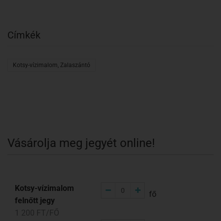
Címkék
Kotsy-vízimalom, Zalaszántó
Vásárolja meg jegyét online!
Kotsy-vízimalom
fő
felnőtt jegy
1 200 FT/FŐ