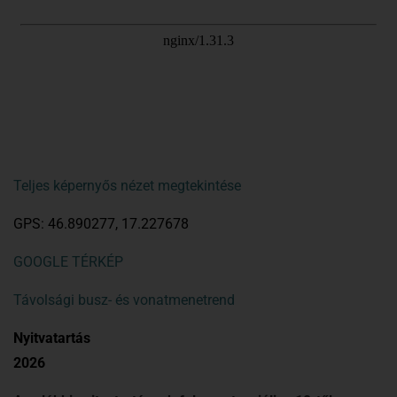
Teljes képernyős nézet megtekintése
GPS: 46.890277, 17.227678
GOOGLE TÉRKÉP
Távolsági busz- és vonatmenetrend
Nyitvatartás
2026