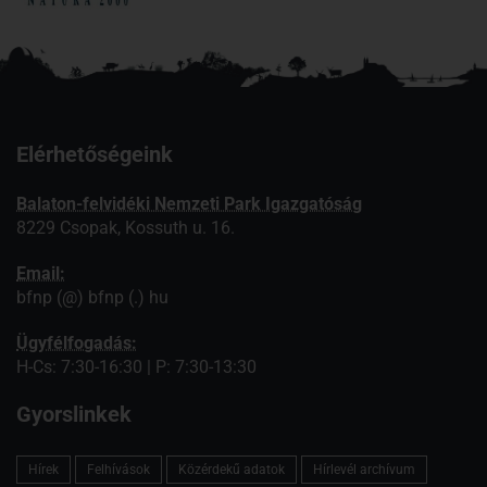
Elérhetőségeink
Balaton-felvidéki Nemzeti Park Igazgatóság
8229 Csopak, Kossuth u. 16.
Email:
bfnp (@) bfnp (.) hu
Ügyfélfogadás:
H-Cs: 7:30-16:30 | P: 7:30-13:30
Gyorslinkek
Hírek
Felhívások
Közérdekű adatok
Hírlevél archívum