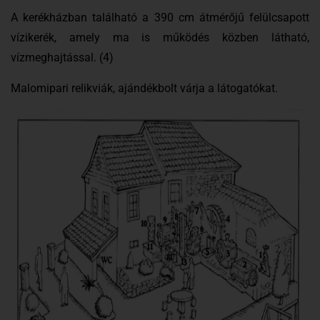
A kerékházban található a 390 cm átmérőjű felülcsapott
vízikerék, amely ma is működés közben látható,
vízmeghajtással. (4)
Malomipari relikviák, ajándékbolt várja a látogatókat.