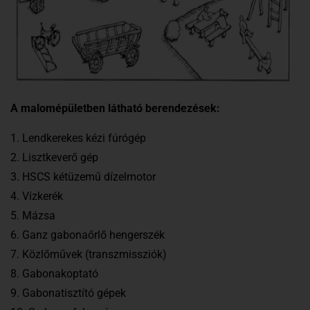
A malomépületben látható berendezések:
1. Lendkerekes kézi fúrógép
2. Lisztkeverő gép
3. HSCS kétüzemű dízelmotor
4. Vízkerék
5. Mázsa
6. Ganz gabonaőrlő hengerszék
7. Közlőművek (transzmissziók)
8. Gabonakoptató
9. Gabonatisztító gépek