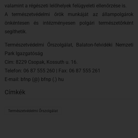
valamint a régészeti lelőhelyek felügyeleti ellenőrzése is.
A természetvédelmi őrök munkáját az állampolgárok
önkéntesen és intézményesen polgári természetőrként
segíthetik.
Természetvédelmi Őrszolgálat, Balaton-felvidéki Nemzeti
Park Igazgatóság
Cím: 8229 Csopak, Kossuth u. 16.
Telefon: 06 87 555 260 | Fax: 06 87 555 261
E-mail: bfnp (@) bfnp (.) hu
Címkék
Természetvédelmi Őrszolgálat