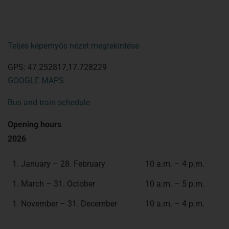
Teljes képernyős nézet megtekintése
GPS: 47.252817,17.728229
GOOGLE MAPS
Bus and train schedule
Opening hours
2026
1. January – 28. February
10 a.m. – 4 p.m.
1. March – 31. October
10 a.m. – 5 p.m.
1. November – 31. December
10 a.m. – 4 p.m.