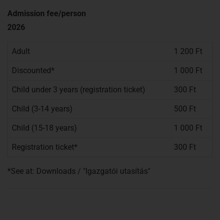
Admission fee/person
2026
Adult
1 200 Ft
Discounted*
1 000 Ft
Child under 3 years (registration ticket)
300 Ft
Child (3-14 years)
500 Ft
Child (15-18 years)
1 000 Ft
Registration ticket*
300 Ft
*See at: Downloads / "Igazgatói utasítás"