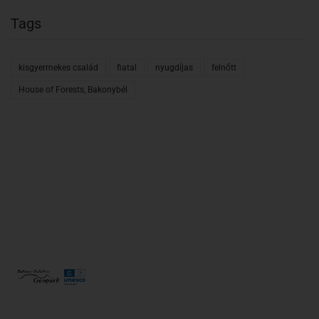
Tags
kisgyermekes család
fiatal
nyugdíjas
felnőtt
House of Forests, Bakonybél