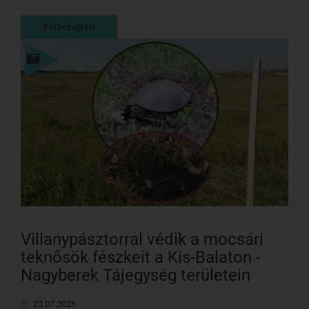
Einzelheiten
Einzelheiten
Villanypásztorral védik a mocsári
teknősök fészkeit a Kis-Balaton -
Nagyberek Tájegység területein
23.07.2026