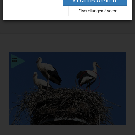
Nachrichten
Alle Cookies akzeptieren
Einstellungen ändern
Home
Nachrichten
Einzelheiten