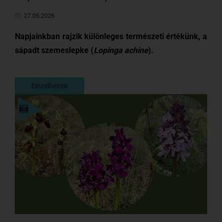
27.05.2026
Napjainkban rajzik különleges természeti értékünk, a
sápadt szemeslepke (
Lopinga achine
).
Einzelheiten
Einzelheiten