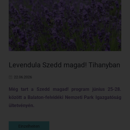
Levendula Szedd magad! Tihanyban
22.06.2026
Még tart a Szedd magad! program június 25-28.
között a Balaton-felvidéki Nemzeti Park Igazgatóság
ültetvényén.
Einzelheiten