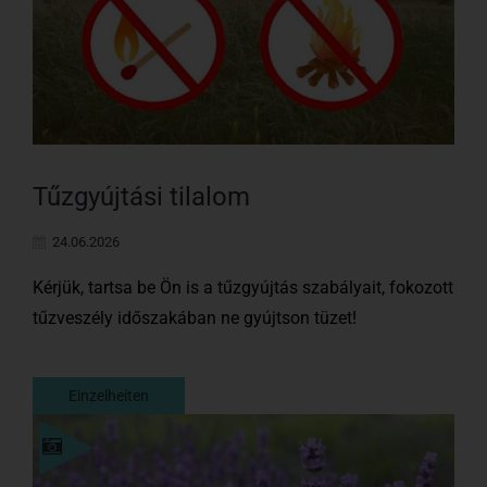
Tűzgyújtási tilalom
24.06.2026
Kérjük, tartsa be Ön is a tűzgyújtás szabályait, fokozott
tűzveszély időszakában ne gyújtson tüzet!
Einzelheiten
Einzelheiten