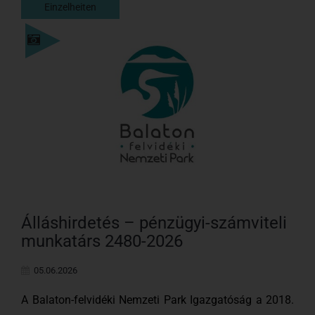
Einzelheiten
Einzelheiten
Álláshirdetés – pénzügyi-számviteli
munkatárs 2480-2026
05.06.2026
A Balaton-felvidéki Nemzeti Park Igazgatóság a 2018.