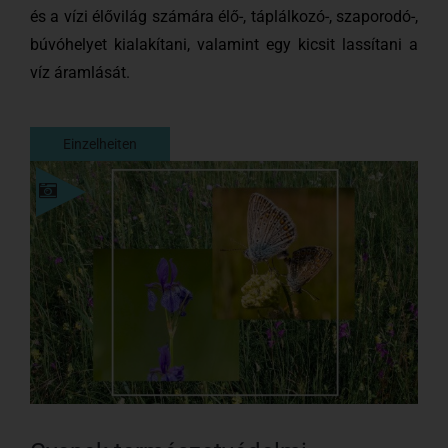
és a vízi élővilág számára élő-, táplálkozó-, szaporodó-,
búvóhelyet kialakítani, valamint egy kicsit lassítani a
víz áramlását.
Einzelheiten
Einzelheiten