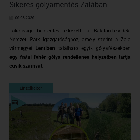
Sikeres gólyamentés Zalában
06.08.2026
Lakossági bejelentés érkezett a Balaton-felvidéki
Nemzeti Park Igazgatósághoz, amely szerint a Zala
vármegyei
Lentiben
található egyik gólyafészekben
egy fiatal fehér gólya rendellenes helyzetben tartja
egyik szárnyát
.
Einzelheiten
Einzelheiten