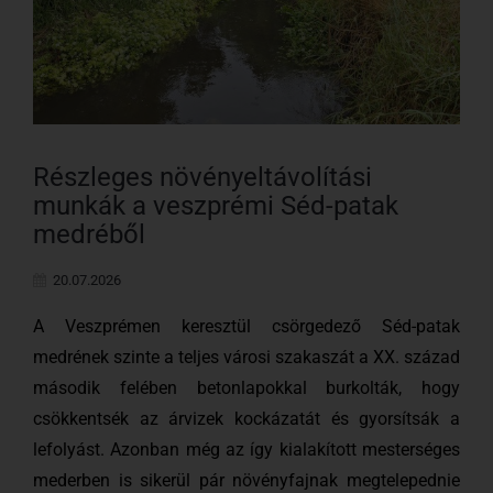
Részleges növényeltávolítási
munkák a veszprémi Séd-patak
medréből
20.07.2026
A Veszprémen keresztül csörgedező Séd-patak
medrének szinte a teljes városi szakaszát a XX. század
második felében betonlapokkal burkolták, hogy
csökkentsék az árvizek kockázatát és gyorsítsák a
lefolyást. Azonban még az így kialakított mesterséges
mederben is sikerül pár növényfajnak megtelepednie