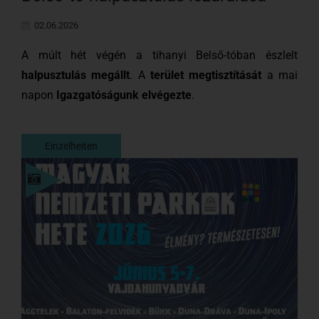
02.06.2026
A múlt hét végén a tihanyi Belső-tóban észlelt
halpusztulás megállt
. A
terület
megtisztítását
a mai
napon
Igazgatóságunk elvégezte
.
Einzelheiten
Einzelheiten