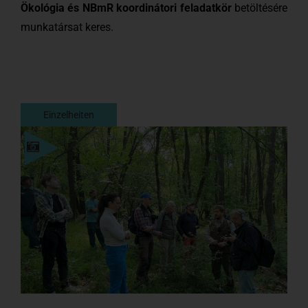
Ökológia és NBmR koordinátori feladatkör
betöltésére
munkatársat keres.
Einzelheiten
Einzelheiten