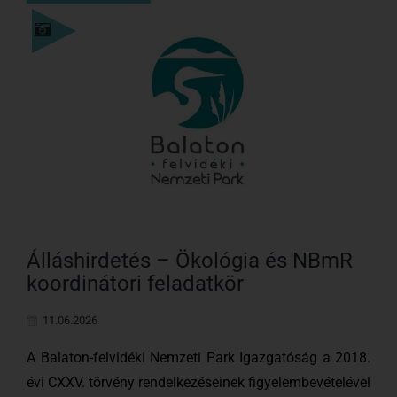
Einzelheiten
Álláshirdetés – Ökológia és NBmR
koordinátori feladatkör
11.06.2026
A Balaton-felvidéki Nemzeti Park Igazgatóság a 2018.
évi CXXV. törvény rendelkezéseinek figyelembevételével