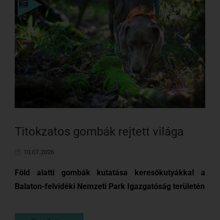
Einzelheiten
Titokzatos gombák rejtett világa
10.07.2026
Föld alatti gombák kutatása keresőkutyákkal a
Balaton-felvidéki Nemzeti Park Igazgatóság területén