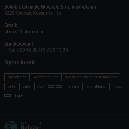
Balaton-felvidéki Nemzeti Park Igazgatóság
8229 Csopak, Kossuth u. 16.
Email:
bfnp (@) bfnp (.) hu
Kundendienst:
H-Cs: 7:30-16:30 | P: 7:30-13:30
Gyorslinkek
Nachrichten
Aufforderungen
Daten von öffentlichem Interesse
Seite
Seite
AVB
Partners
Anmeldung
Index
Index