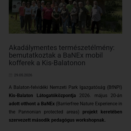
Akadálymentes természetélmény:
bemutatkoztak a BaNEx mobil
kofferek a Kis-Balatonon
29.05.2026
A Balaton-felvidéki Nemzeti Park Igazgatóság (BfNPI)
Kis-Balaton Látogatóközpontja
2026. május 20-án
adott otthont a
BaNEx
(Barrierfree Nature Experience in
the Pannonian protected areas)
projekt keretében
szervezett második pedagógus workshopnak.