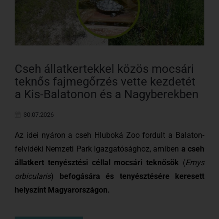
Cseh állatkertekkel közös mocsári
teknős fajmegőrzés vette kezdetét
a Kis-Balatonon és a Nagyberekben
30.07.2026
Az idei nyáron a cseh Hluboká Zoo fordult a Balaton-
felvidéki Nemzeti Park Igazgatósághoz, amiben
a cseh
állatkert tenyésztési céllal mocsári teknősök
(
Emys
orbicularis
)
befogására és tenyésztésére keresett
helyszínt Magyarországon.