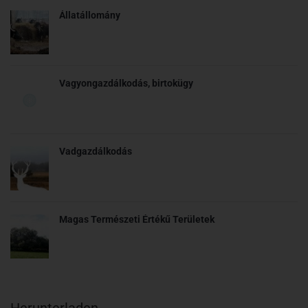
Állatállomány
Vagyongazdálkodás, birtokügy
Vadgazdálkodás
Magas Természeti Értékű Területek