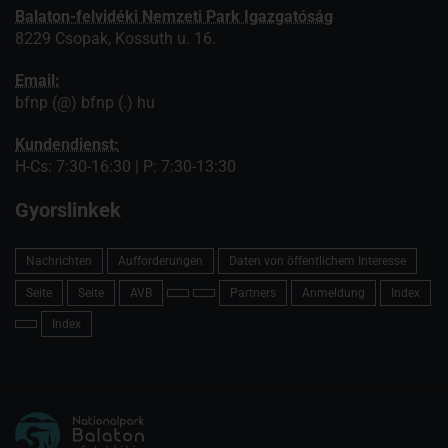
Balaton-felvidéki Nemzeti Park Igazgatóság
8229 Csopak, Kossuth u. 16.
Email:
bfnp (@) bfnp (.) hu
Kundendienst:
H-Cs: 7:30-16:30 | P: 7:30-13:30
Gyorslinkek
Nachrichten
Aufforderungen
Daten von öffentlichem Interesse
Seite
Seite
AVB
Partners
Anmeldung
Index
Index