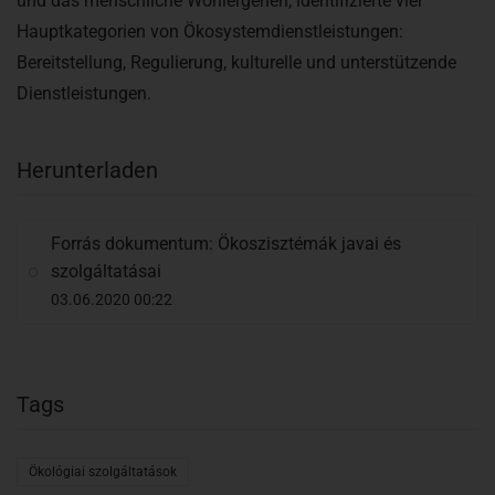
und das menschliche Wohlergehen, identifizierte vier
Hauptkategorien von Ökosystemdienstleistungen:
Bereitstellung, Regulierung, kulturelle und unterstützende
Dienstleistungen.
Herunterladen
Forrás dokumentum: Ökoszisztémák javai és
szolgáltatásai
03.06.2020 00:22
Tags
Ökológiai szolgáltatások