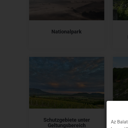
Nationalpark
Schutzgebiete unter
Az Balat
Geltungsbereich