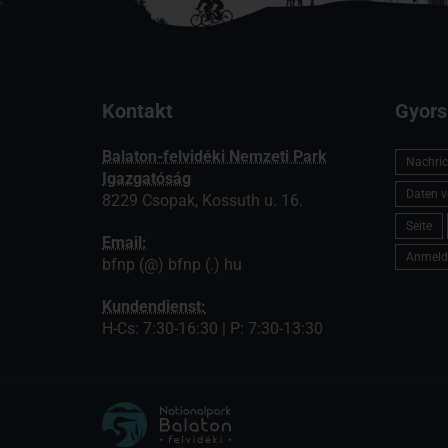
Kontakt
Gyors
Balaton-felvidéki Nemzeti Park
Nachric
Igazgatóság
Daten v
8229 Csopak, Kossuth u. 16.
Seite
Email:
Anmeld
bfnp (@) bfnp (.) hu
Kundendienst:
H-Cs: 7:30-16:30 | P: 7:30-13:30