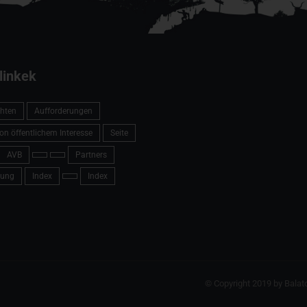
linkek
hten
Aufforderungen
on öffentlichem Interesse
Seite
AVB
Partners
ung
Index
Index
© Copyright 2019 by Balat