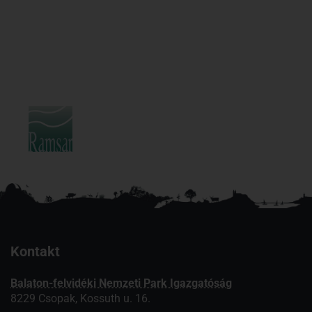
Kontakt
Balaton-felvidéki Nemzeti Park Igazgatóság
8229 Csopak, Kossuth u. 16.