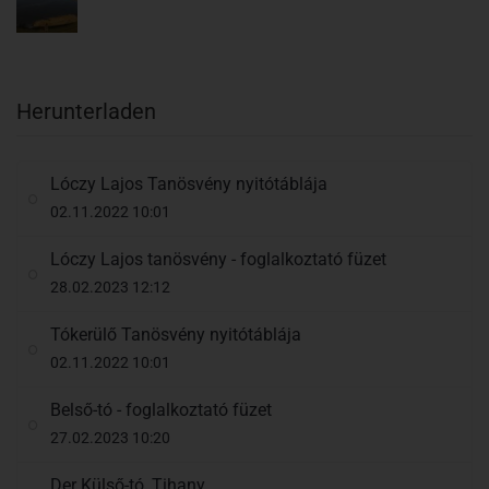
Herunterladen
Lóczy Lajos Tanösvény nyitótáblája
02.11.2022 10:01
Lóczy Lajos tanösvény - foglalkoztató füzet
28.02.2023 12:12
Tókerülő Tanösvény nyitótáblája
02.11.2022 10:01
Belső-tó - foglalkoztató füzet
27.02.2023 10:20
Der Külső-tó, Tihany