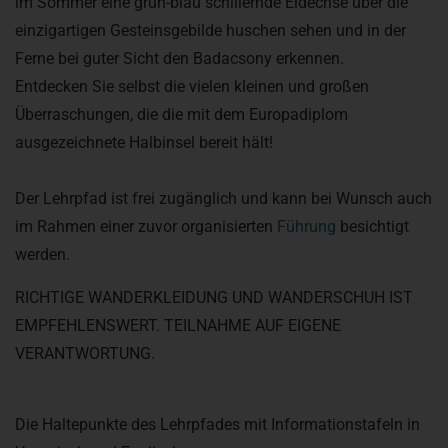
im Sommer eine grün-blau schillernde Eidechse über die
einzigartigen Gesteinsgebilde huschen sehen und in der
Ferne bei guter Sicht den Badacsony erkennen.
Entdecken Sie selbst die vielen kleinen und großen
Überraschungen, die die mit dem Europadiplom
ausgezeichnete Halbinsel bereit hält!
Der Lehrpfad ist frei zugänglich und kann bei Wunsch auch
im Rahmen einer zuvor organisierten
Führung
besichtigt
werden.
RICHTIGE WANDERKLEIDUNG UND WANDERSCHUH IST
EMPFEHLENSWERT. TEILNAHME AUF EIGENE
VERANTWORTUNG.
Die Haltepunkte des Lehrpfades mit Informationstafeln in