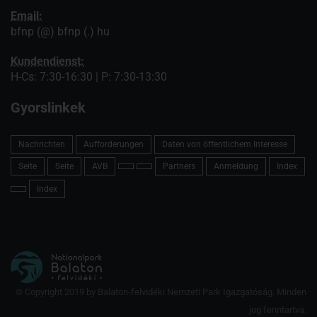
Email:
bfnp (@) bfnp (.) hu
Kundendienst:
H-Cs: 7:30-16:30 | P: 7:30-13:30
Gyorslinkek
Nachrichten
Aufforderungen
Daten von öffentlichem Interesse
Seite
Seite
AVB
Partners
Anmeldung
Index
Index
© Copyright 2019 by Balaton-felvidéki Nemzeti Park Igazgatóság. Minden
jog fenntartva.