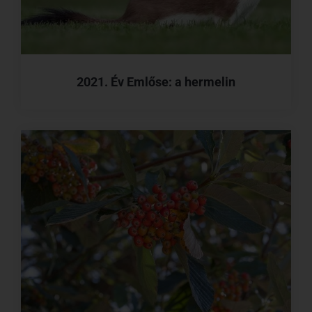
2021. Év Emlőse: a hermelin