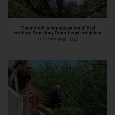
"Csemetétől a famatuzsálemig" őszi
erdőtúra Orosztony Öröm-hegyi erdejében
26.09.2026 09:00 - 13:00