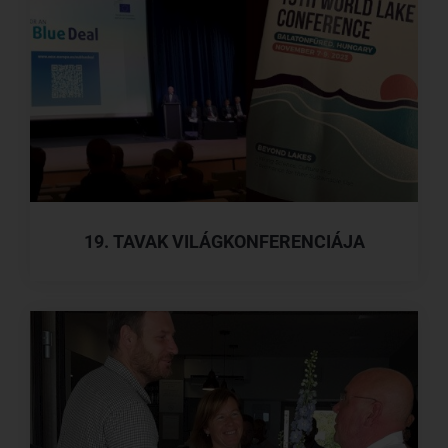
19. TAVAK VILÁGKONFERENCIÁJA