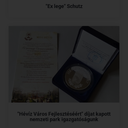
"Ex lege" Schutz
"Hévíz Város Fejlesztéséért" díjat kapott
nemzeti park igazgatóságunk