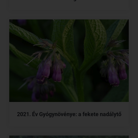
2021. Év Gyógynövénye: a fekete nadálytő