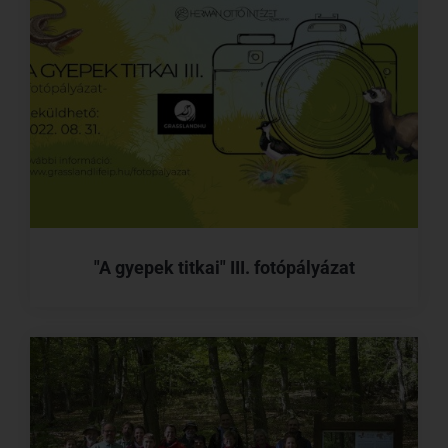
"A gyepek titkai" III. fotópályázat