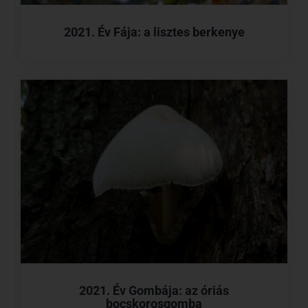
2021. Év Fája: a lisztes berkenye
2021. Év Gombája: az óriás
bocskorosgomba