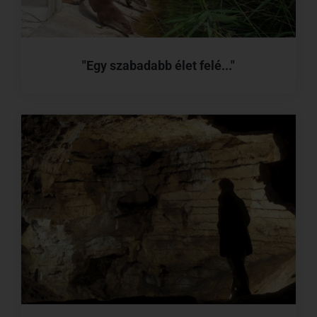
"Egy szabadabb élet felé..."