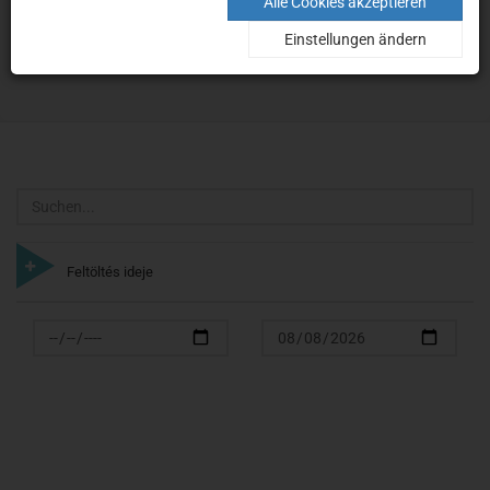
Suche
Alle Cookies akzeptieren
Einstellungen ändern
Home
Suche
Suchen
Feltöltés ideje