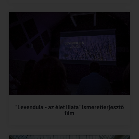
"Levendula - az élet illata" ismeretterjesztő
film