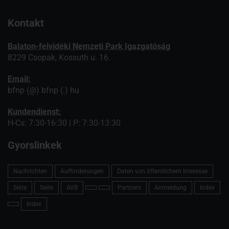
Kontakt
Balaton-felvidéki Nemzeti Park Igazgatóság
8229 Csopak, Kossuth u. 16.
Email:
bfnp (@) bfnp (.) hu
Kundendienst:
H-Cs: 7:30-16:30 | P: 7:30-13:30
Gyorslinkek
Nachrichten
Aufforderungen
Daten von öffentlichem Interesse
Seite
Seite
AVB
Partners
Anmeldung
Index
Index