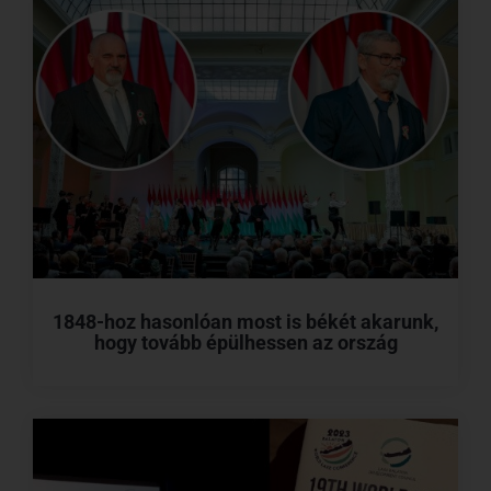
1848-hoz hasonlóan most is békét akarunk,
hogy tovább épülhessen az ország