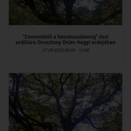
"Csemetétől a famatuzsálemig" őszi
erdőtúra Orosztony Öröm-hegyi erdejében
27.09.2025 09:00 - 13:00