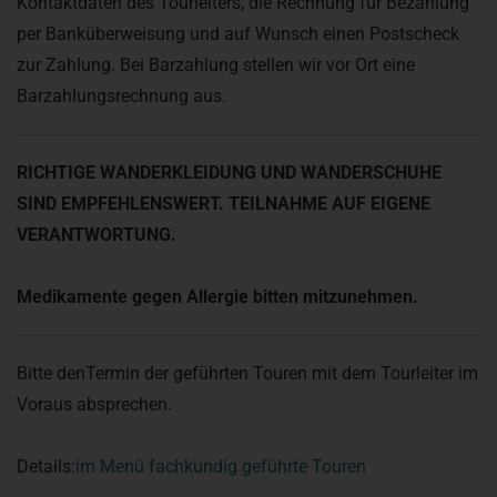
Kontaktdaten des Tourleiters, die Rechnung für Bezahlung
per Banküberweisung und auf Wunsch einen Postscheck
zur Zahlung.
Bei Barzahlung stellen wir vor Ort eine
Barzahlungsrechnung aus.
RICHTIGE WANDERKLEIDUNG UND WANDERSCHUHE
SIND EMPFEHLENSWERT. TEILNAHME AUF EIGENE
VERANTWORTUNG.
Medikamente gegen Allergie bitten mitzunehmen.
Bitte
denTermin der geführten Touren
mit dem Tourleiter im
Voraus absprechen.
Details:
im Menü fachkundig geführte Touren