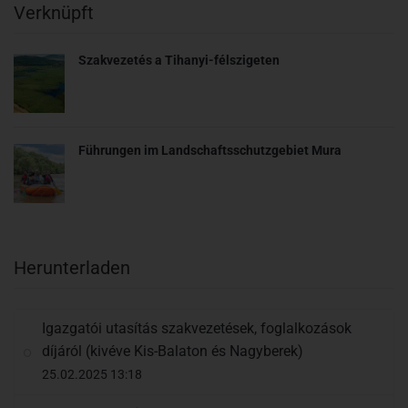
Verknüpft
Szakvezetés a Tihanyi-félszigeten
Führungen im Landschaftsschutzgebiet Mura
Herunterladen
Igazgatói utasítás szakvezetések, foglalkozások
díjáról (kivéve Kis-Balaton és Nagyberek)
25.02.2025 13:18