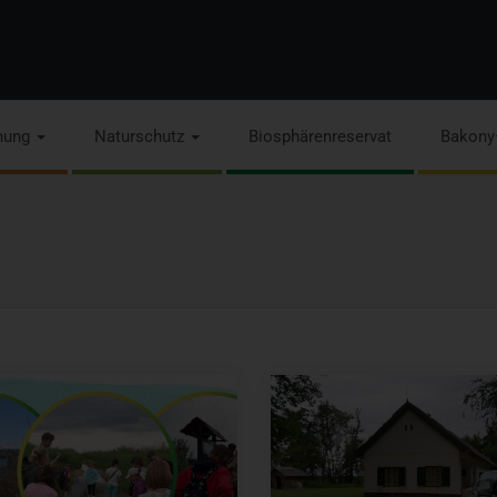
hung
Naturschutz
Biosphärenreservat
Bakony