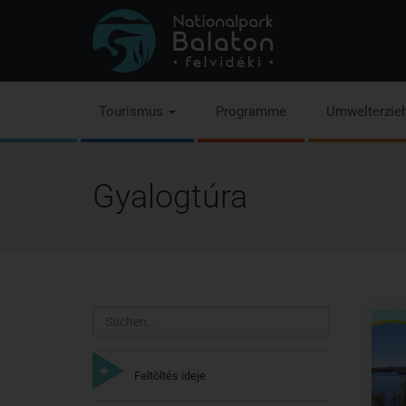
Tourismus
Programme
Umwelterzie
Gyalogtúra
Suchen
Feltöltés ideje