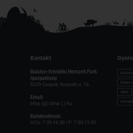
Kontakt
Gyors
Balaton-felvidéki Nemzeti Park
Nachric
Igazgatóság
Daten v
8229 Csopak, Kossuth u. 16.
Seite
Email:
Anmeld
bfnp (@) bfnp (.) hu
Kundendienst:
H-Cs: 7:30-16:30 | P: 7:30-13:30