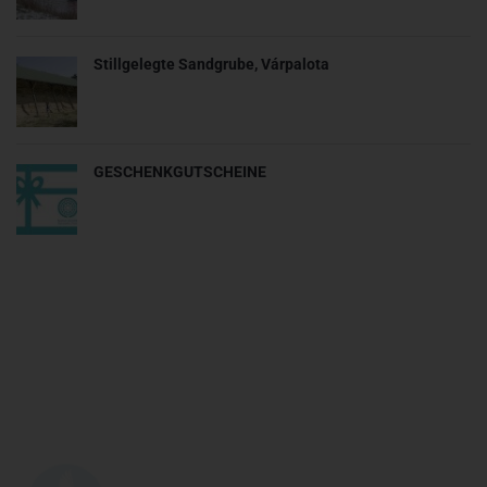
Stillgelegte Sandgrube, Várpalota
GESCHENKGUTSCHEINE