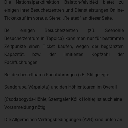
Die Nationalparkdirektion Balaton-felvidéki bietet zu
einigen ihrer Besucherzentren und Dienstleistungen Online-
Ticketkauf im voraus. Siehe: „Related” an dieser Seite.
Bei einigen Besucherzentren (zB. Seehöhle
Besucherzentrum in Tapolca) kann man nur für bestimmte
Zeitpunkte einen Ticket kaufen, wegen der begränzten
Kapazität, bzw. der limitierten Kopfzahl der
Fachfüchrungen.
Bei den bestellbaren Fachführungen (zB. Stillgelegte
Sandgrube, Várpalota) und den Höhlentouren im Overall
(Csodabogyós-Höhle, Szentgáler Kőlik Höhle) ist auch eine
Voranmeldung nötig.
Die Allgemeinen Vertragsbedingungen (AVB) sind unten an