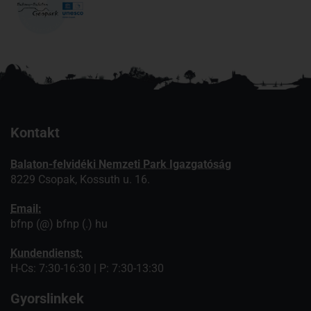
Kontakt
Balaton-felvidéki Nemzeti Park Igazgatóság
8229 Csopak, Kossuth u. 16.
Email:
bfnp (@) bfnp (.) hu
Kundendienst:
H-Cs: 7:30-16:30 | P: 7:30-13:30
Gyorslinkek