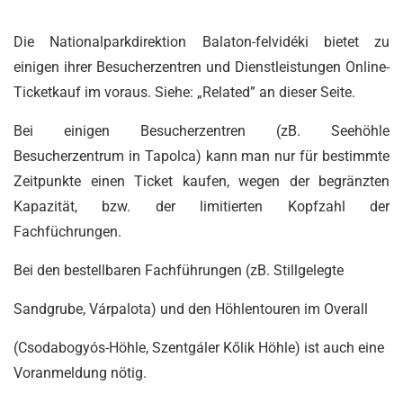
Die Nationalparkdirektion Balaton-felvidéki bietet zu
einigen ihrer Besucherzentren und Dienstleistungen Online-
Ticketkauf im voraus. Siehe: „Related” an dieser Seite.
Bei einigen Besucherzentren (zB. Seehöhle
Besucherzentrum in Tapolca) kann man nur für bestimmte
Zeitpunkte einen Ticket kaufen, wegen der begränzten
Kapazität, bzw. der limitierten Kopfzahl der
Fachfüchrungen.
Bei den bestellbaren Fachführungen (zB. Stillgelegte
Sandgrube, Várpalota) und den Höhlentouren im Overall
(Csodabogyós-Höhle, Szentgáler Kőlik Höhle) ist auch eine
Voranmeldung nötig.