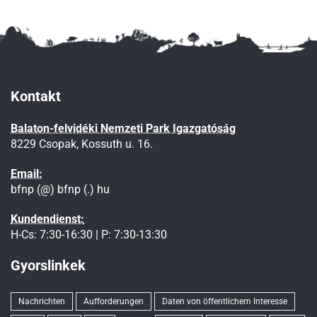
Kontakt
Balaton-felvidéki Nemzeti Park Igazgatóság
8229 Csopak, Kossuth u. 16.
Email:
bfnp (@) bfnp (.) hu
Kundendienst:
H-Cs: 7:30-16:30 | P: 7:30-13:30
Gyorslinkek
Nachrichten
Aufforderungen
Daten von öffentlichem Interesse