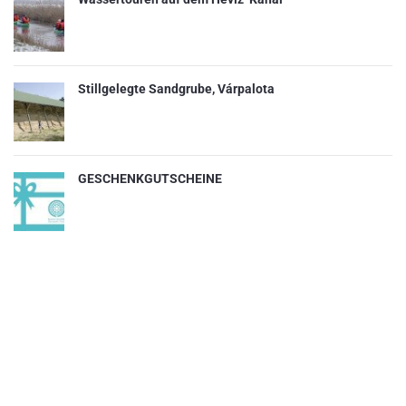
Stillgelegte Sandgrube, Várpalota
GESCHENKGUTSCHEINE