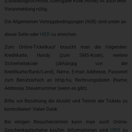
(Csodabogyós-Höhle, Szentgáler Kőlik Höhle) ist auch eine
Voranmeldung nötig.
Die Allgemeinen Vertragsbedingungen (AVB) sind unten an
dieser Seite oder
HIER
zu erreichen.
Zum Online-Ticketkauf braucht man die folgenden:
Kreditkarte, Handy (zum SMS-Kode), weitere
Sicherheitskode (abhängig von der
Kreditkarte/Bank/Land), Name, E-mail Addresse, Passwort
zum Benutzerfach an bfnp.hu, Rechnungsdaten (Name,
Addresse, Steuernummer (wenn es gibt).
Bitte, vor Bezahlung die Anzahl und Termin der Tickets zu
kontrollieren! Vielen Dank.
Bei einigen Besucherzentren kann man auch Online-
Geschenkgutscheine kaufen. Informationen sind
HIER
zu