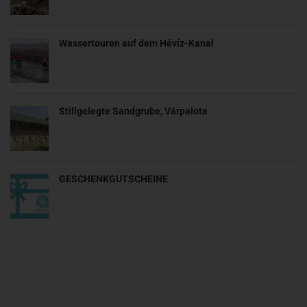
Wassertouren auf dem Hévíz-Kanal
Stillgelegte Sandgrube, Várpalota
GESCHENKGUTSCHEINE