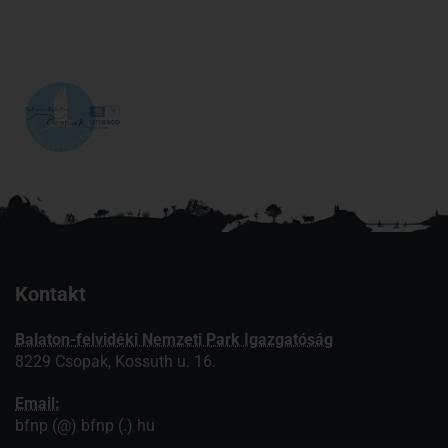
Kontakt
Balaton-felvidéki Nemzeti Park Igazgatóság
8229 Csopak, Kossuth u. 16.
Email:
bfnp (@) bfnp (.) hu