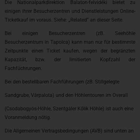
Die Nationalparkdirektion Balaton-felvidéki bietet zu
einigen ihrer Besucherzentren und Dienstleistungen Online-
Ticketkauf im voraus. Siehe: „Related” an dieser Seite.
Bei einigen Besucherzentren (zB. Seehöhle
Besucherzentrum in Tapolca) kann man nur für bestimmte
Zeitpunkte einen Ticket kaufen, wegen der begränzten
Kapazität, bzw. der limitierten Kopfzahl der
Fachfüchrungen.
Bei den bestellbaren Fachführungen (zB. Stillgelegte
Sandgrube, Várpalota) und den Höhlentouren im Overall
(Csodabogyós-Höhle, Szentgáler Kőlik Höhle) ist auch eine
Voranmeldung nötig.
Die Allgemeinen Vertragsbedingungen (AVB) sind unten an