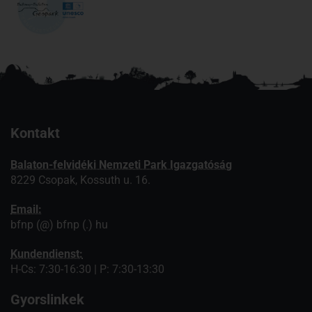
Kontakt
Balaton-felvidéki Nemzeti Park Igazgatóság
8229 Csopak, Kossuth u. 16.
Email:
bfnp (@) bfnp (.) hu
Kundendienst:
H-Cs: 7:30-16:30 | P: 7:30-13:30
Gyorslinkek