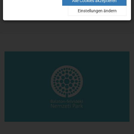
Nachrichten
Alle Cookies akzeptieren
Einstellungen ändern
Home
Tourismus
Online-Ticketkauf
Nachrichten