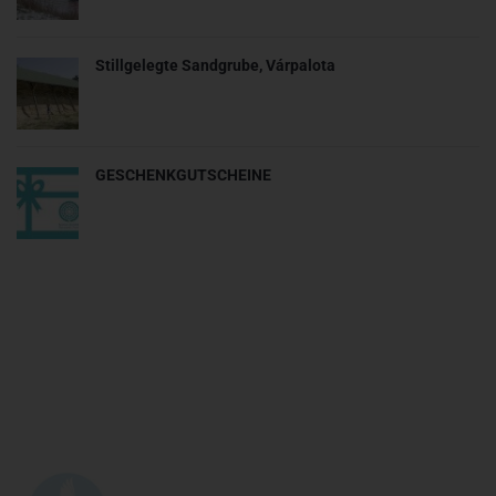
Stillgelegte Sandgrube, Várpalota
GESCHENKGUTSCHEINE