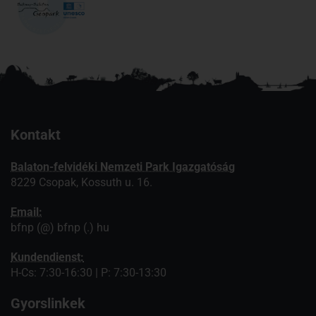
Kontakt
Balaton-felvidéki Nemzeti Park Igazgatóság
8229 Csopak, Kossuth u. 16.
Email:
bfnp (@) bfnp (.) hu
Kundendienst:
H-Cs: 7:30-16:30 | P: 7:30-13:30
Gyorslinkek