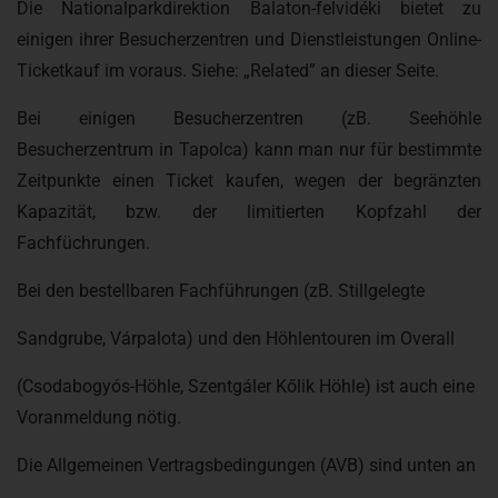
Die Nationalparkdirektion Balaton-felvidéki bietet zu
einigen ihrer Besucherzentren und Dienstleistungen Online-
Ticketkauf im voraus. Siehe: „Related” an dieser Seite.
Bei einigen Besucherzentren (zB. Seehöhle
Besucherzentrum in Tapolca) kann man nur für bestimmte
Zeitpunkte einen Ticket kaufen, wegen der begränzten
Kapazität, bzw. der limitierten Kopfzahl der
Fachfüchrungen.
Bei den bestellbaren Fachführungen (zB. Stillgelegte
Sandgrube, Várpalota) und den Höhlentouren im Overall
(Csodabogyós-Höhle, Szentgáler Kőlik Höhle) ist auch eine
Voranmeldung nötig.
Die Allgemeinen Vertragsbedingungen (AVB) sind unten an