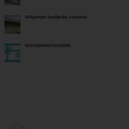
Stillgelegte Sandgrube, Várpalota
GESCHENKGUTSCHEINE