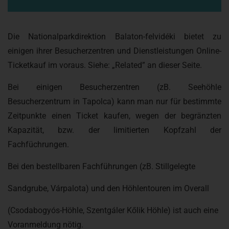
Die Nationalparkdirektion Balaton-felvidéki bietet zu
einigen ihrer Besucherzentren und Dienstleistungen Online-
Ticketkauf im voraus. Siehe: „Related” an dieser Seite.
Bei einigen Besucherzentren (zB. Seehöhle
Besucherzentrum in Tapolca) kann man nur für bestimmte
Zeitpunkte einen Ticket kaufen, wegen der begränzten
Kapazität, bzw. der limitierten Kopfzahl der
Fachfüchrungen.
Bei den bestellbaren Fachführungen (zB. Stillgelegte
Sandgrube, Várpalota) und den Höhlentouren im Overall
(Csodabogyós-Höhle, Szentgáler Kőlik Höhle) ist auch eine
Voranmeldung nötig.