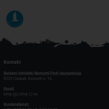
Kontakt
Balaton-felvidéki Nemzeti Park Igazgatóság
8229 Csopak, Kossuth u. 16.
Email:
bfnp (@) bfnp (.) hu
Kundendienst: