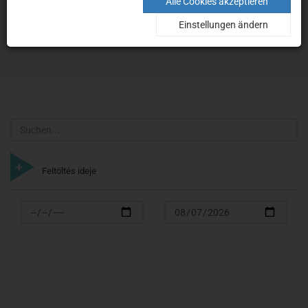
Karten
Alle Cookies akzeptieren
Einstellungen ändern
Home
Suche
Karten
Suchen
Feltöltés ideje