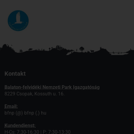
Kontakt
Balaton-felvidéki Nemzeti Park Igazgatóság
8229 Csopak, Kossuth u. 16.
Email:
bfnp (@) bfnp (.) hu
Kundendienst:
H-Cs: 7:30-16:30 | P: 7:30-13:30