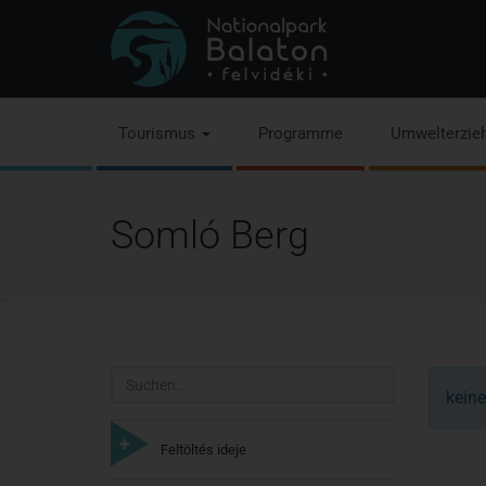
Tourismus
Programme
Umwelterzie
Somló Berg
Suchen
keine
Feltöltés ideje