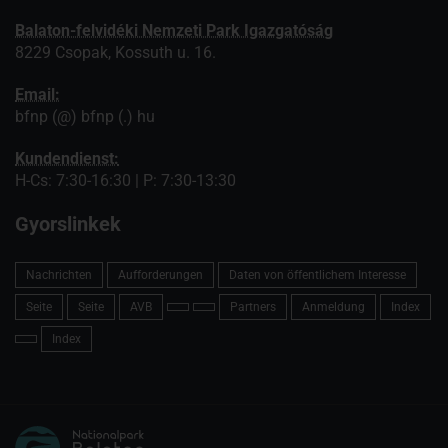
Balaton-felvidéki Nemzeti Park Igazgatóság
8229 Csopak, Kossuth u. 16.
Email:
bfnp (@) bfnp (.) hu
Kundendienst:
H-Cs: 7:30-16:30 | P: 7:30-13:30
Gyorslinkek
Nachrichten
Aufforderungen
Daten von öffentlichem Interesse
Seite
Seite
AVB
Partners
Anmeldung
Index
Index