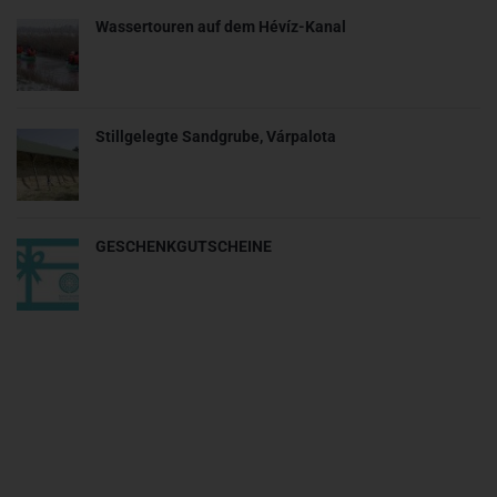
Wassertouren auf dem Hévíz-Kanal
Stillgelegte Sandgrube, Várpalota
GESCHENKGUTSCHEINE