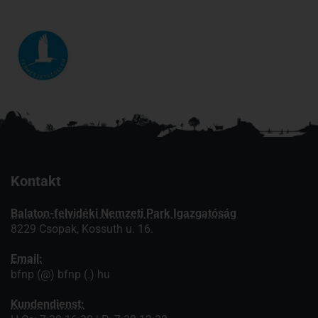
Kontakt
Balaton-felvidéki Nemzeti Park Igazgatóság
8229 Csopak, Kossuth u. 16.
Email:
bfnp (@) bfnp (.) hu
Kundendienst: