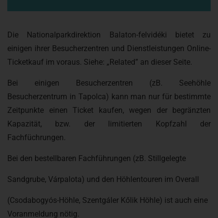
Die Nationalparkdirektion Balaton-felvidéki bietet zu
einigen ihrer Besucherzentren und Dienstleistungen Online-
Ticketkauf im voraus. Siehe: „Related” an dieser Seite.
Bei einigen Besucherzentren (zB. Seehöhle
Besucherzentrum in Tapolca) kann man nur für bestimmte
Zeitpunkte einen Ticket kaufen, wegen der begränzten
Kapazität, bzw. der limitierten Kopfzahl der
Fachfüchrungen.
Bei den bestellbaren Fachführungen (zB. Stillgelegte
Sandgrube, Várpalota) und den Höhlentouren im Overall
(Csodabogyós-Höhle, Szentgáler Kőlik Höhle) ist auch eine
Voranmeldung nötig.