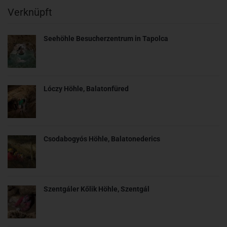
Verknüpft
Seehöhle Besucherzentrum in Tapolca
Lóczy Höhle, Balatonfüred
Csodabogyós Höhle, Balatonederics
Szentgáler Kőlik Höhle, Szentgál