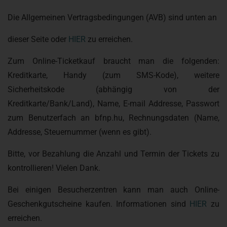
Die Allgemeinen Vertragsbedingungen (AVB) sind unten an
dieser Seite oder
HIER
zu erreichen.
Zum Online-Ticketkauf braucht man die folgenden:
Kreditkarte, Handy (zum SMS-Kode), weitere
Sicherheitskode (abhängig von der
Kreditkarte/Bank/Land), Name, E-mail Addresse, Passwort
zum Benutzerfach an bfnp.hu, Rechnungsdaten (Name,
Addresse, Steuernummer (wenn es gibt).
Bitte, vor Bezahlung die Anzahl und Termin der Tickets zu
kontrollieren! Vielen Dank.
Bei einigen Besucherzentren kann man auch Online-
Geschenkgutscheine kaufen. Informationen sind
HIER
zu
erreichen.