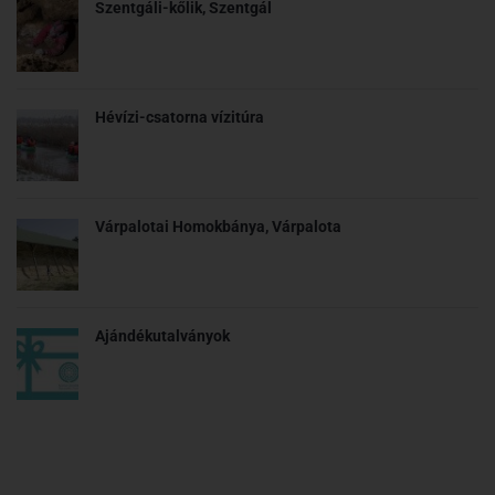
Szentgáli-kőlik, Szentgál
Hévízi-csatorna vízitúra
Várpalotai Homokbánya, Várpalota
Ajándékutalványok