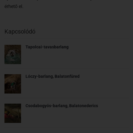
érhető el.
Kapcsolódó
Tapolcai-tavasbarlang
Lóczy-barlang, Balatonfüred
Csodabogyós-barlang, Balatonederics