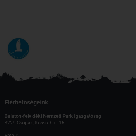
Elérhetőségeink
Balaton-felvidéki Nemzeti Park Igazgatóság
8229 Csopak, Kossuth u. 16.
Email: