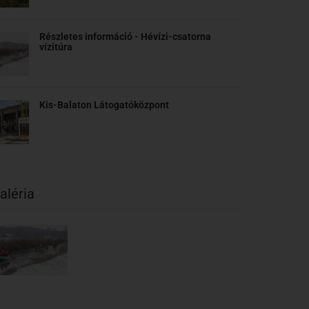
Részletes információ - Hévízi-csatorna
vízitúra
Kis-Balaton Látogatóközpont
aléria