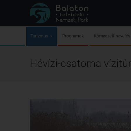
Turizmus
Programok
Környezeti nevelé
Hévízi-csatorna vízitú