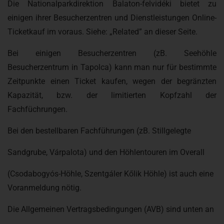
Die Nationalparkdirektion Balaton-felvidéki bietet zu
einigen ihrer Besucherzentren und Dienstleistungen Online-
Ticketkauf im voraus. Siehe: „Related” an dieser Seite.
Bei einigen Besucherzentren (zB. Seehöhle
Besucherzentrum in Tapolca) kann man nur für bestimmte
Zeitpunkte einen Ticket kaufen, wegen der begränzten
Kapazität, bzw. der limitierten Kopfzahl der
Fachfüchrungen.
Bei den bestellbaren Fachführungen (zB. Stillgelegte
Sandgrube, Várpalota) und den Höhlentouren im Overall
(Csodabogyós-Höhle, Szentgáler Kőlik Höhle) ist auch eine
Voranmeldung nötig.
Die Allgemeinen Vertragsbedingungen (AVB) sind unten an