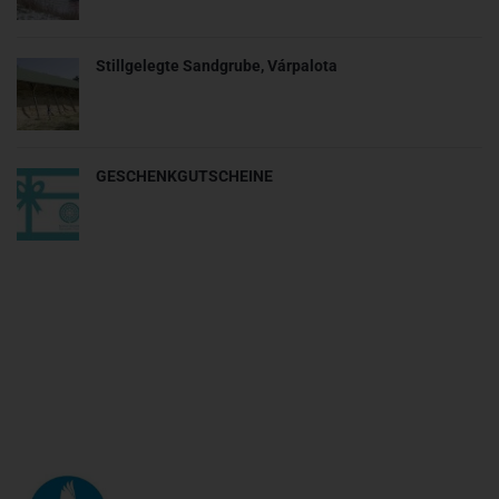
Stillgelegte Sandgrube, Várpalota
GESCHENKGUTSCHEINE