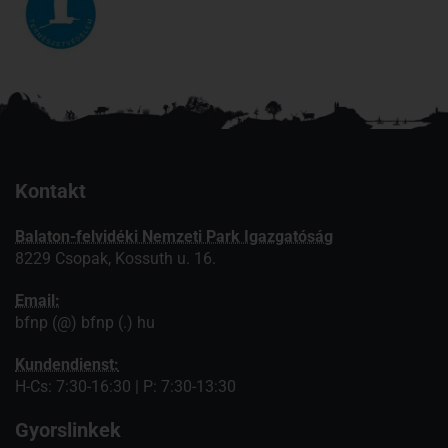
Kontakt
Balaton-felvidéki Nemzeti Park Igazgatóság
8229 Csopak, Kossuth u. 16.
Email:
bfnp (@) bfnp (.) hu
Kundendienst:
H-Cs: 7:30-16:30 | P: 7:30-13:30
Gyorslinkek