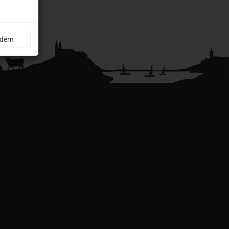
ndern