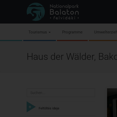
Tourismus
Programme
Umwelterzie
Haus der Wälder, Bak
Suchen
Feltöltés ideje